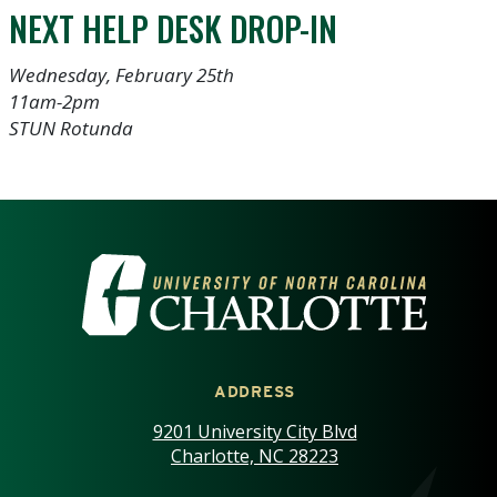
NEXT HELP DESK DROP-IN
Wednesday, February 25th
11am-2pm
STUN Rotunda
VISIT THE UNIVERSITY OF NOR
ADDRESS
9201 University City Blvd
Charlotte, NC 28223